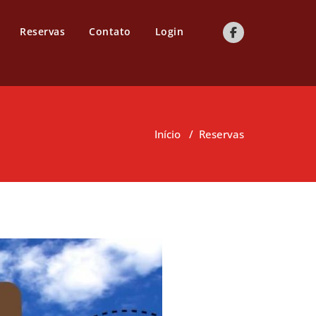
Reservas
Contato
Login
Início
/
Reservas